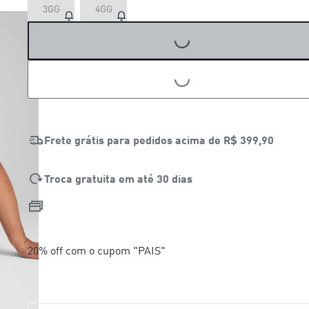
LOADING...
3GG
4GG
LOADING...
Frete grátis para pedidos acima de
R$ 399,90
Troca gratuita em até 30 dias
20% off com o cupom "PAIS"