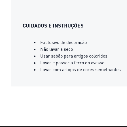
CUIDADOS E INSTRUÇÕES
Exclusivo de decoração
Não lavar a seco
Usar sabão para artigos coloridos
Lavar e passar a ferro do avesso
Lavar com artigos de cores semelhantes