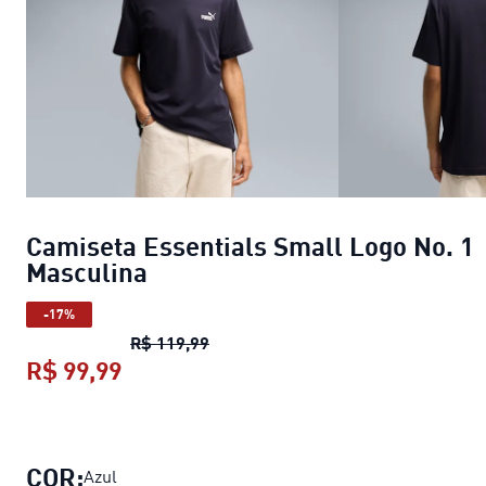
Camiseta Essentials Small Logo No. 1
Masculina
-17%
Camiseta Essentials Small Logo No
R$ 119,99
R$ 99,99
Camiseta Essentials Small Logo No.
COR:
Azul