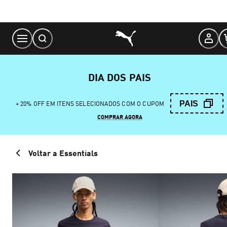
Skip
to
Content
DIA DOS PAIS
PAIS
+ 20% OFF EM ITENS SELECIONADOS COM O CUPOM
COMPRAR AGORA
Voltar a Essentials