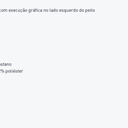
om execução gráfica no lado esquerdo do peito
astano
2% poliéster