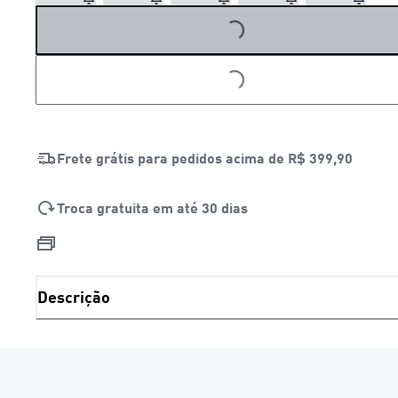
LOADING...
LOADING...
Frete grátis para pedidos acima de
R$ 399,90
Troca gratuita em até 30 dias
Descrição