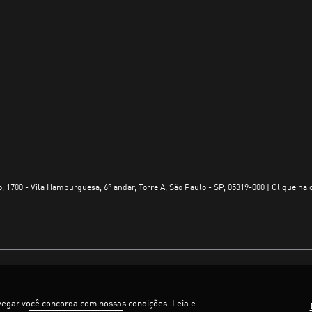
, 1700 - Vila Hamburguesa, 6º andar, Torre A, São Paulo - SP, 05319-000 | Clique na 
vegar você concorda com nossas condições. Leia e