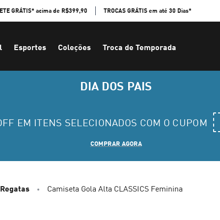
ETE GRÁTIS* acima de R$399,90
TROCAS GRÁTIS em até 30 Dias*
l
Esportes
Coleções
Troca de Temporada
DIA DOS PAIS
 OFF EM ITENS SELECIONADOS COM O CUPOM
COMPRAR AGORA
 Regatas
Camiseta Gola Alta CLASSICS Feminina