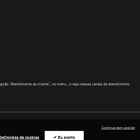
opção “Atendimento ao cliente”, no menu , e veja nossos canais de atendimento
Continue sem aceitar
Definições de cookies
✔ Eu aceito