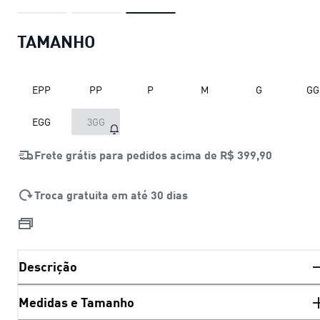
TAMANHO
EPP
PP
P
M
G
GG
EGG
3GG
Frete grátis para pedidos acima de
R$ 399,90
Troca gratuita em até 30 dias
Descrição
Medidas e Tamanho