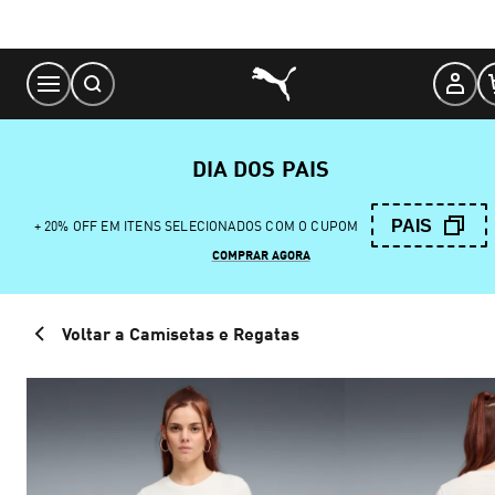
Skip
to
Content
DIA DOS PAIS
PAIS
+ 20% OFF EM ITENS SELECIONADOS COM O CUPOM
COMPRAR AGORA
Voltar a Camisetas e Regatas