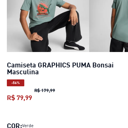
Camiseta GRAPHICS PUMA Bonsai
Masculina
-56%
Camiseta GRAPHICS PUMA Bonsai 
R$ 179,99
R$ 79,99
Camiseta GRAPHICS PUMA Bonsai M
COR:
Verde