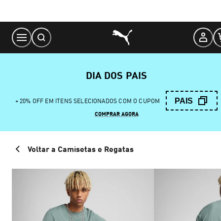
Skip
to
Content
DIA DOS PAIS
PAIS
+ 20% OFF EM ITENS SELECIONADOS COM O CUPOM
COMPRAR AGORA
Voltar a Camisetas e Regatas