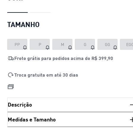
TAMANHO
PP
P
M
G
GG
EG
Frete grátis para pedidos acima de
R$ 399,90
Troca gratuita em até 30 dias
Descrição
Medidas e Tamanho