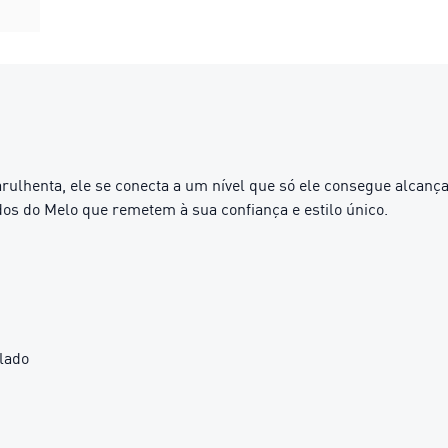
rulhenta, ele se conecta a um nível que só ele consegue alcanç
os do Melo que remetem à sua confiança e estilo único.
lado