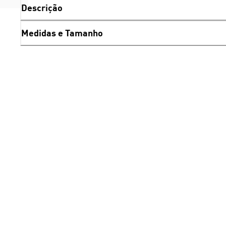
Descrição
Medidas e Tamanho