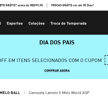
ETE GRÁTIS* acima de R$399,90
TROCAS GRÁTIS em até 30 Dias*
l
Esportes
Coleções
Troca de Temporada
DIA DOS PAIS
 OFF EM ITENS SELECIONADOS COM O CUPOM
COMPRAR AGORA
AMELO BALL
Camiseta Lamelo X Melo World AOP