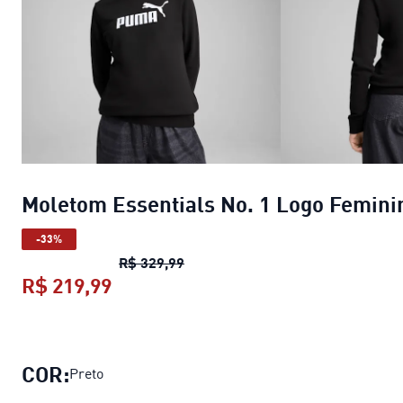
Moletom Essentials No. 1 Logo Femini
-33%
Moletom Essentials No. 1 Logo F
R$ 329,99
R$ 219,99
Moletom Essentials No. 1 Logo Fem
COR:
Preto