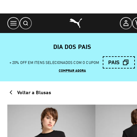
Skip
to
Content
DIA DOS PAIS
PAIS
+ 20% OFF EM ITENS SELECIONADOS COM O CUPOM
COMPRAR AGORA
Voltar a Blusas