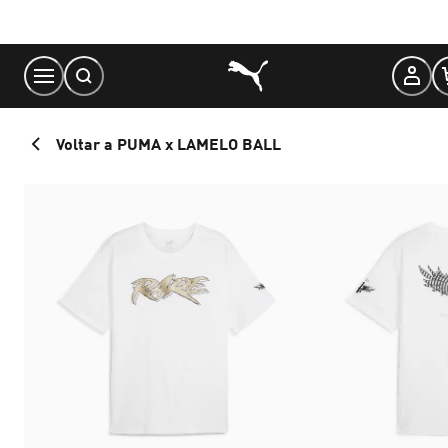
Skip
to
Content
Voltar a PUMA x LAMELO BALL