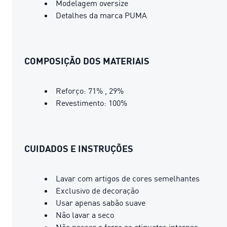
Modelagem oversize
Detalhes da marca PUMA
COMPOSIÇÃO DOS MATERIAIS
Reforço: 71% , 29%
Revestimento: 100%
CUIDADOS E INSTRUÇÕES
Lavar com artigos de cores semelhantes
Exclusivo de decoração
Usar apenas sabão suave
Não lavar a seco
Não passar a ferro as etiquetas internas