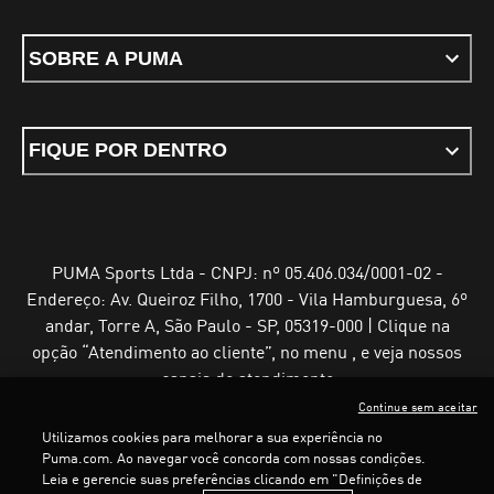
SOBRE A PUMA
FIQUE POR DENTRO
PUMA Sports Ltda - CNPJ: nº 05.406.034/0001-02 -
Endereço: Av. Queiroz Filho, 1700 - Vila Hamburguesa, 6º
andar, Torre A, São Paulo - SP, 05319-000 | Clique na
opção “Atendimento ao cliente”, no menu , e veja nossos
canais de atendimento
Continue sem aceitar
Utilizamos cookies para melhorar a sua experiência no
Puma.com. Ao navegar você concorda com nossas condições.
Leia e gerencie suas preferências clicando em "Definições de
Termos e Condições de Uso
Política de Privacidade