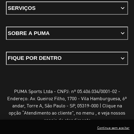
SERVIÇOS
SOBRE A PUMA
FIQUE POR DENTRO
PUMA Sports Ltda - CNPJ: nº 05.406.034/0001-02 -
Endereço: Av. Queiroz Filho, 1700 - Vila Hamburguesa, 6º
andar, Torre A, São Paulo - SP, 05319-000 | Clique na
opção “Atendimento ao cliente”, no menu , e veja nossos
canais de atendimento
Continue sem aceitar