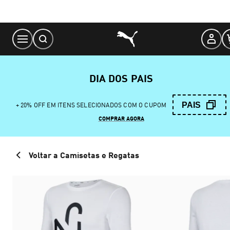
Skip
to
Content
DIA DOS PAIS
PAIS
+ 20% OFF EM ITENS SELECIONADOS COM O CUPOM
COMPRAR AGORA
Voltar a Camisetas e Regatas