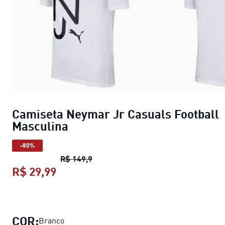
Camiseta Neymar Jr Casuals Football
Masculina
-80%
Camiseta Neymar Jr Casuals Footba
R$ 149,9
R$ 29,99
Camiseta Neymar Jr Casuals Footbal
COR:
Branco