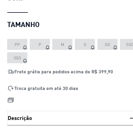
TAMANHO
PP
P
M
G
GG
EG
3GG
Frete grátis para pedidos acima de
R$ 399,90
Troca gratuita em até 30 dias
Descrição