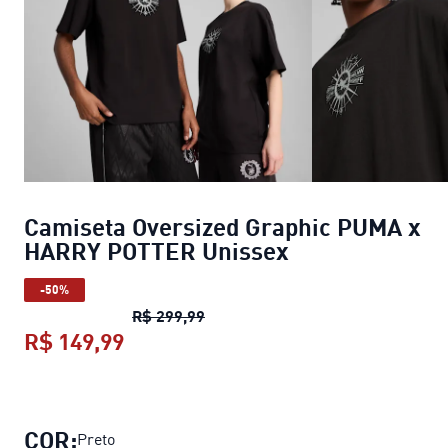
Camiseta Oversized Graphic PUMA x
HARRY POTTER Unissex
-50%
Camiseta Oversized Graphic PU
R$ 299,99
R$ 149,99
Camiseta Oversized Graphic PUMA
COR:
Preto