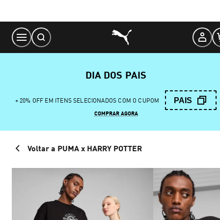
Skip
to
Content
DIA DOS PAIS
PAIS
+ 20% OFF EM ITENS SELECIONADOS COM O CUPOM
COMPRAR AGORA
Voltar a PUMA x HARRY POTTER