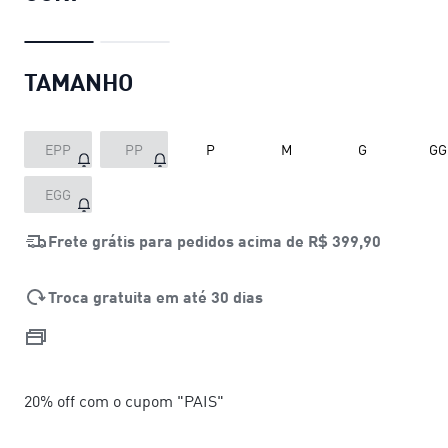
TAMANHO
EPP
PP
P
M
G
GG
EGG
Frete grátis para pedidos acima de
R$ 399,90
Troca gratuita em até 30 dias
20% off com o cupom "PAIS"