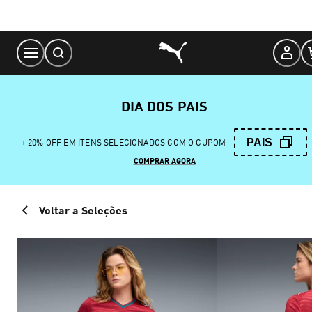
Skip
to
Content
DIA DOS PAIS
PAIS
+ 20% OFF EM ITENS SELECIONADOS COM O CUPOM
COMPRAR AGORA
Voltar a Seleções