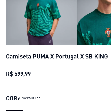
Camiseta PUMA X Portugal X SB KING
R$ 599,99
Camiseta PUMA X Portugal X SB K
COR:
Emerald Ice