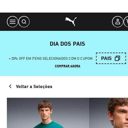
Skip
to
Content
DIA DOS PAIS
PAIS
+ 20% OFF EM ITENS SELECIONADOS COM O CUPOM
COMPRAR AGORA
Voltar a Seleções