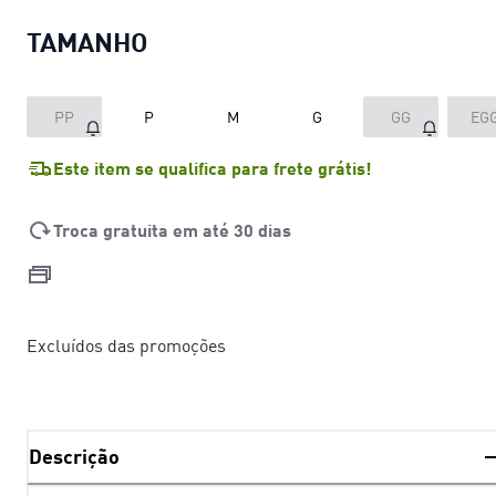
TAMANHO
PP
P
M
G
GG
EG
Este item se qualifica para frete grátis!
Troca gratuita em até 30 dias
Excluídos das promoções
Descrição