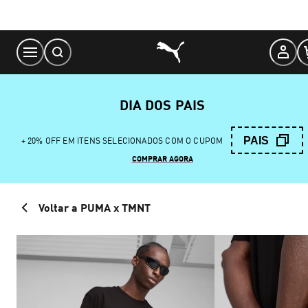
Skip
to
Content
DIA DOS PAIS
PAIS
+ 20% OFF EM ITENS SELECIONADOS COM O CUPOM
COMPRAR AGORA
Voltar a PUMA x TMNT