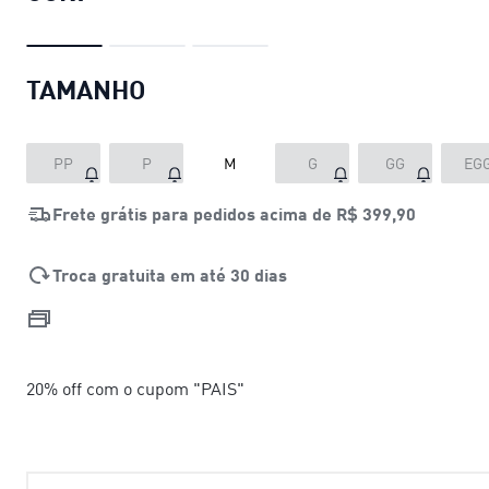
TAMANHO
PP
P
M
G
GG
EG
Frete grátis para pedidos acima de
R$ 399,90
Troca gratuita em até 30 dias
20% off com o cupom "PAIS"