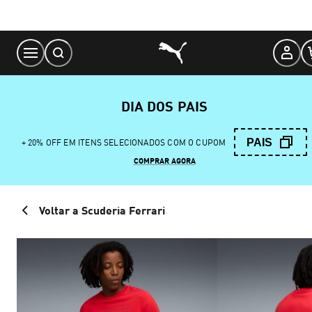
Skip
to
Content
DIA DOS PAIS
PAIS
+ 20% OFF EM ITENS SELECIONADOS COM O CUPOM
COMPRAR AGORA
Voltar a Scuderia Ferrari