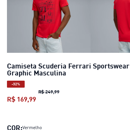
Camiseta Scuderia Ferrari Sportswear
Graphic Masculina
-32%
Camiseta Scuderia Ferrari Sport
R$ 249,99
R$ 169,99
Camiseta Scuderia Ferrari Sportsw
COR:
Vermelho