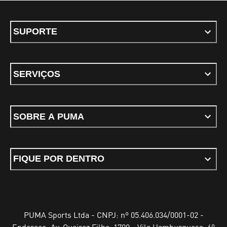
SUPORTE
SERVIÇOS
SOBRE A PUMA
FIQUE POR DENTRO
PUMA Sports Ltda - CNPJ: nº 05.406.034/0001-02 -
Endereço: Av. Queiroz Filho, 1700 - Vila Hamburguesa, 6º