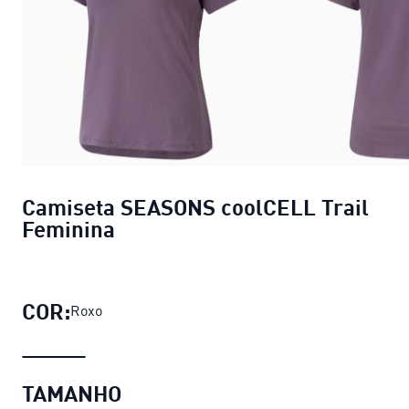
Camiseta SEASONS coolCELL Trail
Feminina
COR:
Roxo
TAMANHO