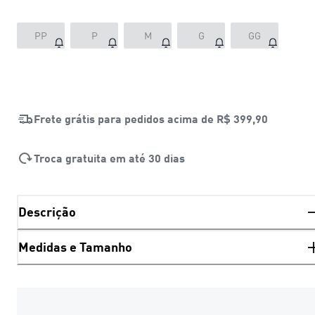
PP
P
M
G
GG
Frete grátis para pedidos acima de
R$ 399,90
Troca gratuita em até 30 dias
Descrição
Medidas e Tamanho