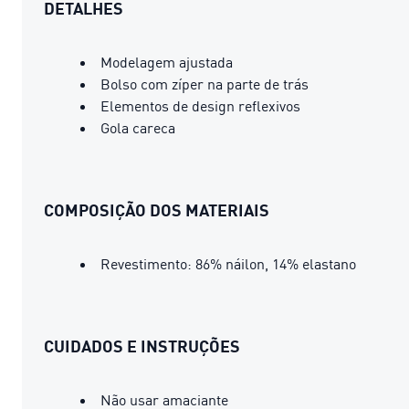
DETALHES
Modelagem ajustada
Bolso com zíper na parte de trás
Elementos de design reflexivos
Gola careca
COMPOSIÇÃO DOS MATERIAIS
Revestimento: 86% náilon, 14% elastano
CUIDADOS E INSTRUÇÕES
Não usar amaciante