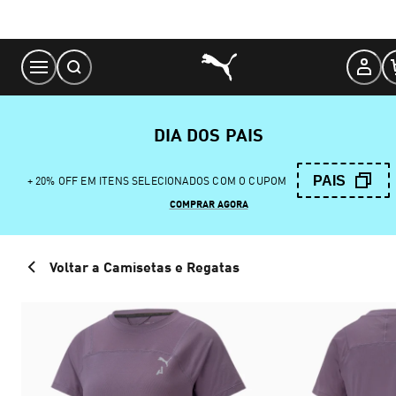
Skip
to
Content
DIA DOS PAIS
PAIS
+ 20% OFF EM ITENS SELECIONADOS COM O CUPOM
COMPRAR AGORA
Voltar a Camisetas e Regatas