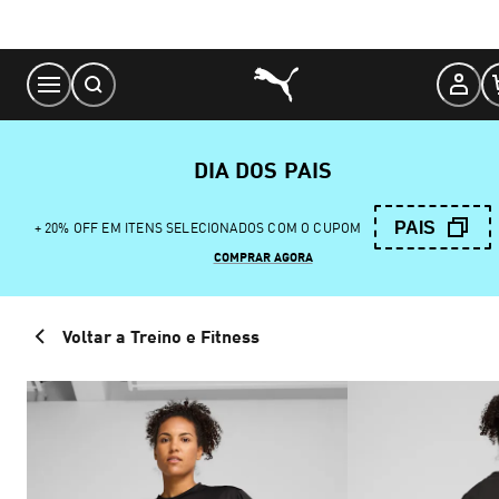
Skip
to
Content
DIA DOS PAIS
PAIS
+ 20% OFF EM ITENS SELECIONADOS COM O CUPOM
COMPRAR AGORA
Voltar a Treino e Fitness