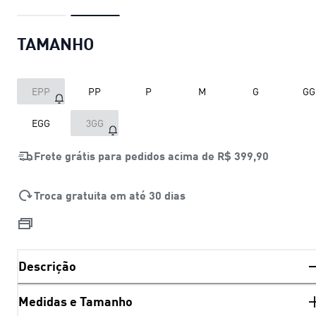
TAMANHO
EPP
PP
P
M
G
GG
EGG
3GG
Frete grátis para pedidos acima de
R$ 399,90
Troca gratuita em até 30 dias
Descrição
Medidas e Tamanho