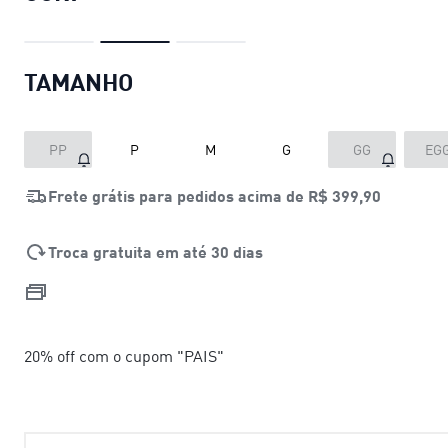
TAMANHO
PP
P
M
G
GG
EG
Frete grátis para pedidos acima de
R$ 399,90
Troca gratuita em até 30 dias
20% off com o cupom "PAIS"