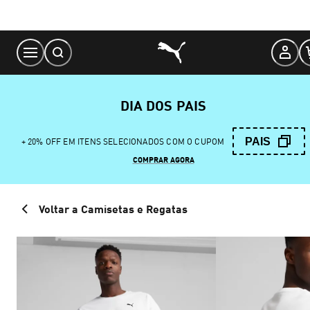
Skip
to
Content
DIA DOS PAIS
PAIS
+ 20% OFF EM ITENS SELECIONADOS COM O CUPOM
COMPRAR AGORA
Voltar a Camisetas e Regatas