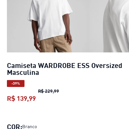
Camiseta WARDROBE ESS Oversized
Masculina
-39%
Camiseta WARDROBE ESS Oversi
R$ 229,99
R$ 139,99
Camiseta WARDROBE ESS Oversize
COR:
Branco