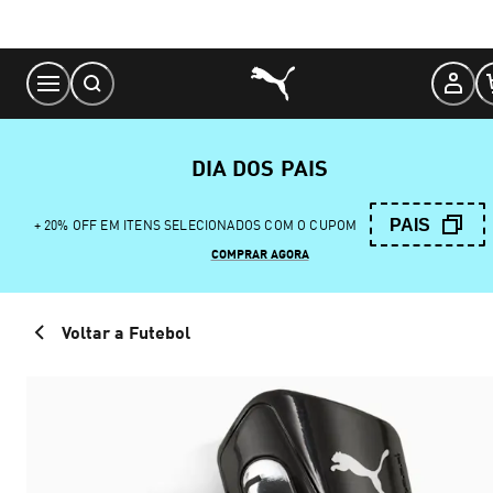
Skip
to
Content
DIA DOS PAIS
PAIS
+ 20% OFF EM ITENS SELECIONADOS COM O CUPOM
COMPRAR AGORA
Voltar a Futebol