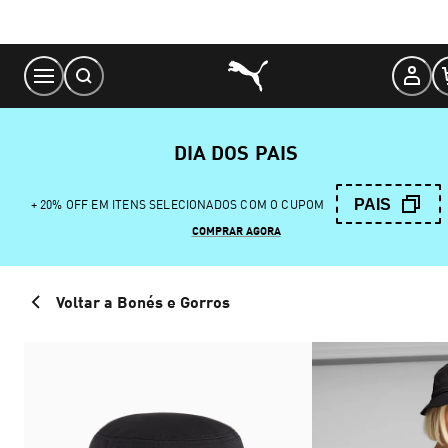
Skip
to
Content
DIA DOS PAIS
PAIS
+ 20% OFF EM ITENS SELECIONADOS COM O CUPOM
COMPRAR AGORA
Voltar a Bonés e Gorros