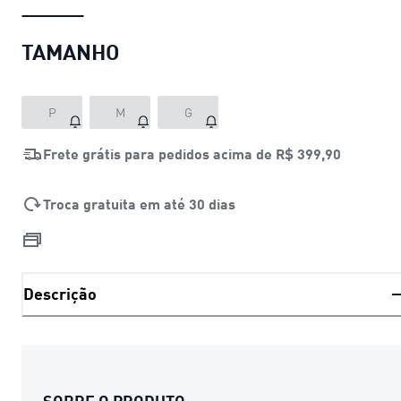
TAMANHO
P
M
G
Frete grátis para pedidos acima de
R$ 399,90
Troca gratuita em até 30 dias
Descrição
SOBRE O PRODUTO