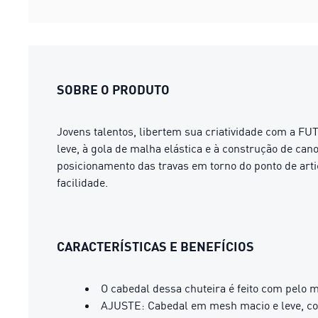
SOBRE O PRODUTO
Jovens talentos, libertem sua criatividade com a FU
leve, à gola de malha elástica e à construção de ca
posicionamento das travas em torno do ponto de art
facilidade.
CARACTERÍSTICAS E BENEFÍCIOS
O cabedal dessa chuteira é feito com pelo 
AJUSTE: Cabedal em mesh macio e leve, com