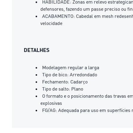
HABILIDADE: Zonas em relevo estrategicame
defensores, fazendo um passe preciso ou fin
ACABAMENTO: Cabedal em mesh redesenhado c
velocidade
DETALHES
Modelagem regular a larga
Tipo de bico: Arredondado
Fechamento: Cadarço
Tipo de salto: Plano
O formato e o posicionamento das travas em
explosivas
FG/AG: Adequada para uso em superfícies na