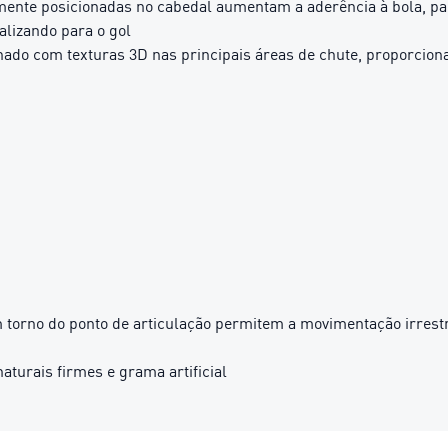
nte posicionadas no cabedal aumentam a aderência à bola, para
alizando para o gol
om texturas 3D nas principais áreas de chute, proporcionando
 torno do ponto de articulação permitem a movimentação irrestr
turais firmes e grama artificial