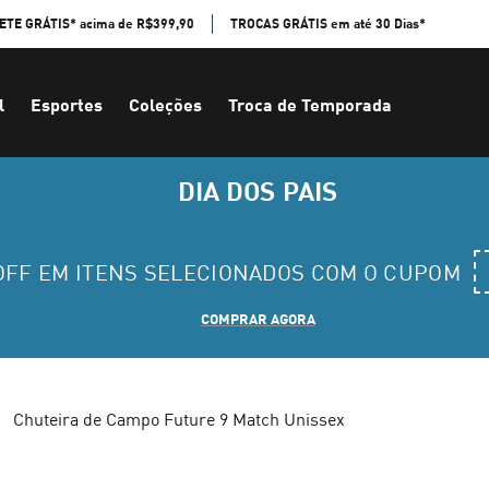
ETE GRÁTIS* acima de R$399,90
TROCAS GRÁTIS em até 30 Dias*
l
Esportes
Coleções
Troca de Temporada
DIA DOS PAIS
 OFF EM ITENS SELECIONADOS COM O CUPOM
COMPRAR AGORA
Chuteira de Campo Future 9 Match Unissex