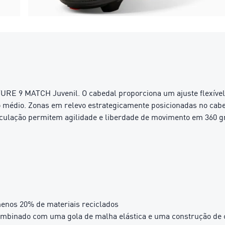
TURE 9 MATCH Juvenil. O cabedal proporciona um ajuste flexível
no médio. Zonas em relevo estrategicamente posicionadas no cab
iculação permitem agilidade e liberdade de movimento em 360 gr
menos 20% de materiais reciclados
binado com uma gola de malha elástica e uma construção de ca