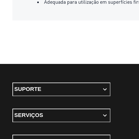
Adequada para utilização em superfícies fi
SUPORTE
SERVIÇOS