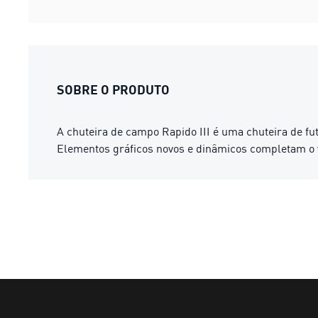
SOBRE O PRODUTO
A chuteira de campo Rapido III é uma chuteira de f
Elementos gráficos novos e dinâmicos completam o v