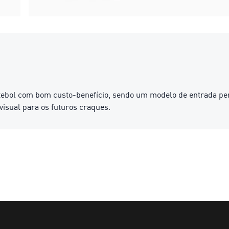
utebol com bom custo-benefício, sendo um modelo de entrada per
isual para os futuros craques.