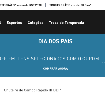
ETE GRÁTIS* acima de R$399,90
TROCAS GRÁTIS em até 30 Dias*
l
Esportes
Coleções
Troca de Temporada
DIA DOS PAIS
 OFF EM ITENS SELECIONADOS COM O CUPOM
COMPRAR AGORA
Chuteira de Campo Rapido III BDP