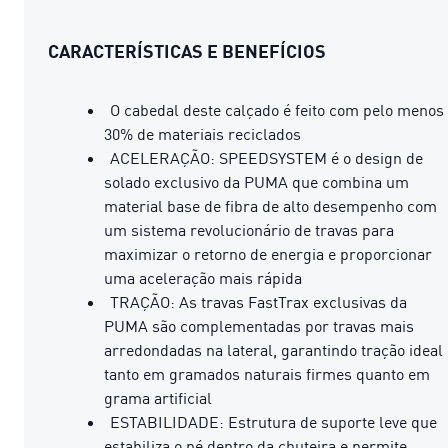
CARACTERÍSTICAS E BENEFÍCIOS
O cabedal deste calçado é feito com pelo menos
30% de materiais reciclados
ACELERAÇÃO: SPEEDSYSTEM é o design de
solado exclusivo da PUMA que combina um
material base de fibra de alto desempenho com
um sistema revolucionário de travas para
maximizar o retorno de energia e proporcionar
uma aceleração mais rápida
TRAÇÃO: As travas FastTrax exclusivas da
PUMA são complementadas por travas mais
arredondadas na lateral, garantindo tração ideal
tanto em gramados naturais firmes quanto em
grama artificial
ESTABILIDADE: Estrutura de suporte leve que
estabiliza o pé dentro da chuteira e permite