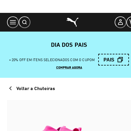
Skip
to
Content
DIA DOS PAIS
PAIS
+ 20% OFF EM ITENS SELECIONADOS COM O CUPOM
COMPRAR AGORA
Voltar a Chuteiras