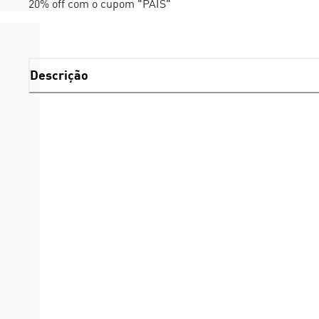
20% off com o cupom "PAIS"
Descrição