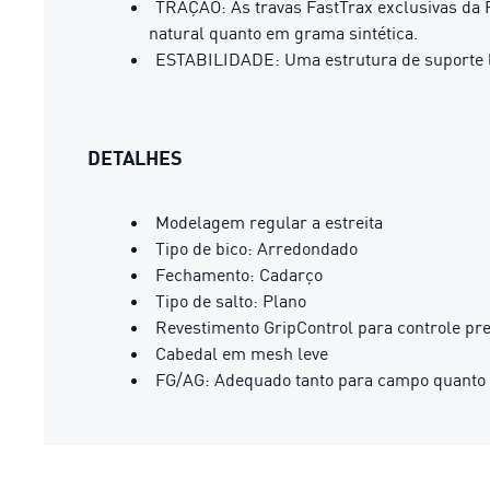
TRAÇÃO: As travas FastTrax exclusivas da 
natural quanto em grama sintética.
ESTABILIDADE: Uma estrutura de suporte le
DETALHES
Modelagem regular a estreita
Tipo de bico: Arredondado
Fechamento: Cadarço
Tipo de salto: Plano
Revestimento GripControl para controle pre
Cabedal em mesh leve
FG/AG: Adequado tanto para campo quanto p