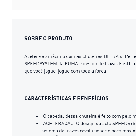
SOBRE O PRODUTO
Acelere ao máximo com as chuteiras ULTRA 6. Perfe
SPEEDSYSTEM da PUMA e design de travas FastTrax p
que você jogue, jogue com toda a força
CARACTERÍSTICAS E BENEFÍCIOS
O cabedal dessa chuteira é feito com pelo 
ACELERAÇÃO: O design da sola SPEEDSYSTE
sistema de travas revolucionário para maxim