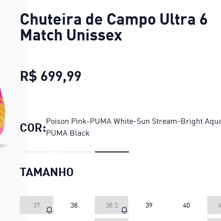
Chuteira de Campo Ultra 6
Match Unissex
R$ 699,99
Chuteira de Campo Ultra 
Poison Pink-PUMA White-Sun Stream-Bright Aqu
COR:
PUMA Black
TAMANHO
37
38
38.5
39
40
4