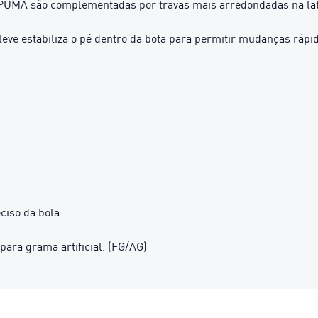
PUMA são complementadas por travas mais arredondadas na late
ve estabiliza o pé dentro da bota para permitir mudanças rápid
ciso da bola
ara grama artificial. (FG/AG)