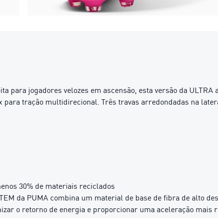
ita para jogadores velozes em ascensão, esta versão da ULTRA 
ara tração multidirecional. Três travas arredondadas na later
menos 30% de materiais reciclados
M da PUMA combina um material de base de fibra de alto des
izar o retorno de energia e proporcionar uma aceleração mais r