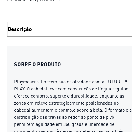
Descrição
SOBRE O PRODUTO
Playmakers, liberem sua criatividade com a FUTURE 9
PLAY. O cabedal leve com construção de língua regular
oferece conforto, suporte e durabilidade, enquanto as
zonas em relevo estrategicamente posicionadas no
cabedal aumentam o controle sobre a bola. O formato e a
distribuição das travas ao redor do ponto de pivô
permitem agilidade em 360 graus e liberdade de
movimento, para você deixar os defensores para trás