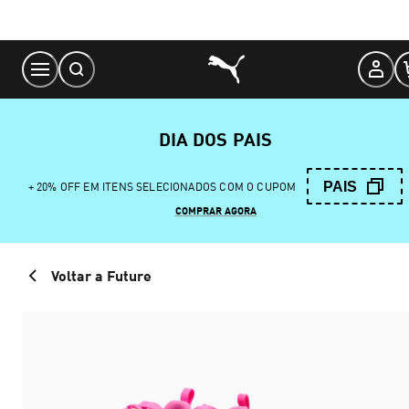
Skip
to
Content
DIA DOS PAIS
PAIS
+ 20% OFF EM ITENS SELECIONADOS COM O CUPOM
COMPRAR AGORA
Voltar a Future