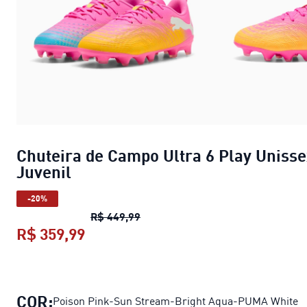
Chuteira de Campo Ultra 6 Play Uniss
Juvenil
-20%
Chuteira de Campo Ultra 6 Play U
R$ 449,99
R$ 359,99
Chuteira de Campo Ultra 6 Play Uni
COR:
Poison Pink-Sun Stream-Bright Aqua-PUMA White