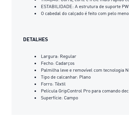
ESTABILIDADE: A estrutura de suporte PWRT
O cabedal do calçado é feito com pelo meno
DETALHES
Largura: Regular
Fecho: Cadarços
Palmilha leve e removível com tecnologia 
Tipo de calcanhar: Plano
Forro: Têxtil
Película GripControl Pro para comando deci
Superfície: Campo