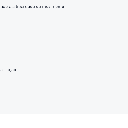
dade e a liberdade de movimento
marcação