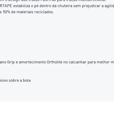
APE estabiliza o pé dentro da chuteira sem prejudicar a agili
s 50% de materiais reciclados.
Nano Grip e amortecimento Ortholite no calcanhar para melhor 
sivo sobre a bola