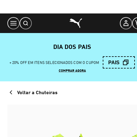
Skip
to
Content
DIA DOS PAIS
PAIS
+ 20% OFF EM ITENS SELECIONADOS COM O CUPOM
COMPRAR AGORA
Voltar a Chuteiras