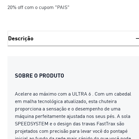
20% off com o cupom "PAIS"
Descrição
SOBRE O PRODUTO
Acelere ao máximo com a ULTRA 6 . Com um cabedal
em malha tecnológica atualizado, esta chuteira
proporciona a sensação e o desempenho de uma
máquina perfeitamente ajustada nos seus pés. A sola
SPEEDSYSTEM e o design das travas FastTrax são
projetados com precisão para levar você do pontapé
inicial ao fundo da rede mais rápido do que você pode