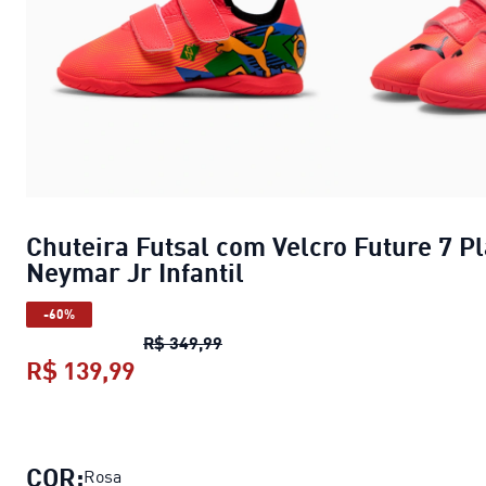
Chuteira Futsal com Velcro Future 7 P
Neymar Jr Infantil
-60%
Chuteira Futsal com Velcro Futur
R$ 349,99
R$ 139,99
Chuteira Futsal com Velcro Future 7
COR:
Rosa