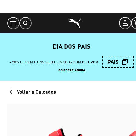
Skip
to
Content
DIA DOS PAIS
PAIS
+ 20% OFF EM ITENS SELECIONADOS COM O CUPOM
COMPRAR AGORA
Voltar a Calçados