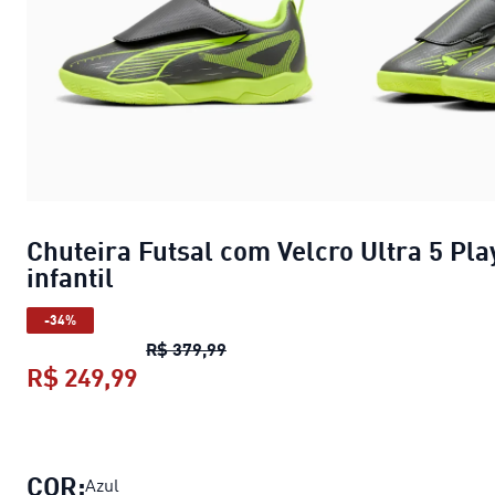
Chuteira Futsal com Velcro Ultra 5 Pla
infantil
-34%
Chuteira Futsal com Velcro Ultra 5
R$ 379,99
R$ 249,99
Chuteira Futsal com Velcro Ultra 5 P
COR:
Azul