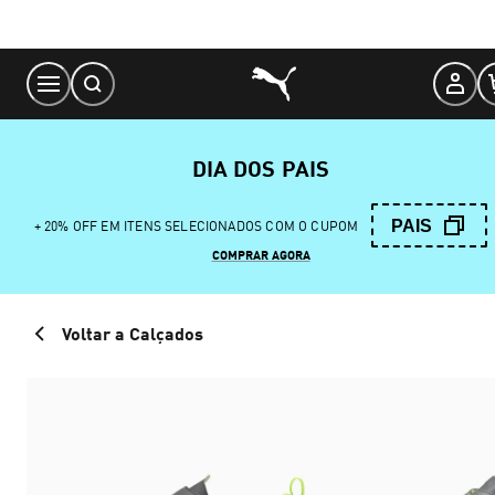
Skip
to
Content
DIA DOS PAIS
PAIS
+ 20% OFF EM ITENS SELECIONADOS COM O CUPOM
COMPRAR AGORA
Voltar a Calçados