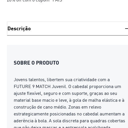
Descrição
SOBRE O PRODUTO
Jovens talentos, libertem sua criatividade com a
FUTURE 9 MATCH Juvenil. O cabedal proporciona um
ajuste flexível, seguro e com suporte, graças ao seu
material base macio e leve, à gola de malha elástica e à
construção de cano médio. Zonas em relevo
estrategicamente posicionadas no cabedal aumentam a
aderência à bola. A sola discreta para quadras cobertas
que não deixa marcas e a entressola acolchoada