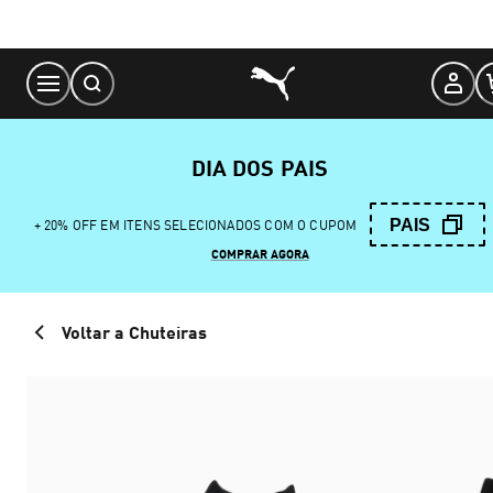
Skip
to
Content
DIA DOS PAIS
PAIS
+ 20% OFF EM ITENS SELECIONADOS COM O CUPOM
COMPRAR AGORA
Voltar a Chuteiras