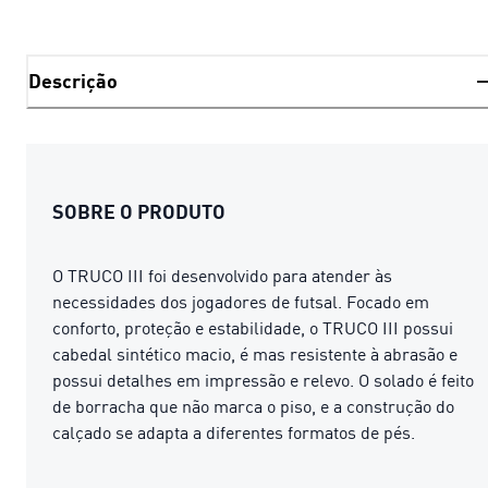
Descrição
SOBRE O PRODUTO
O TRUCO III foi desenvolvido para atender às
necessidades dos jogadores de futsal. Focado em
conforto, proteção e estabilidade, o TRUCO III possui
cabedal sintético macio, é mas resistente à abrasão e
possui detalhes em impressão e relevo. O solado é feito
de borracha que não marca o piso, e a construção do
calçado se adapta a diferentes formatos de pés.