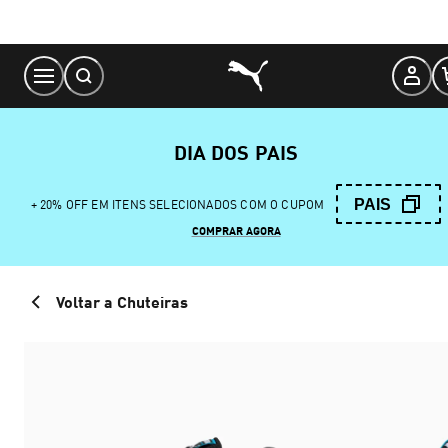
Skip
to
Content
DIA DOS PAIS
PAIS
+ 20% OFF EM ITENS SELECIONADOS COM O CUPOM
COMPRAR AGORA
Voltar a Chuteiras