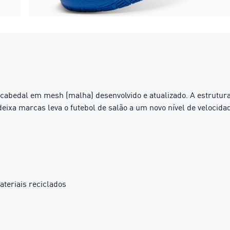
abedal em mesh (malha) desenvolvido e atualizado. A estrutura 
deixa marcas leva o futebol de salão a um novo nível de velocid
teriais reciclados