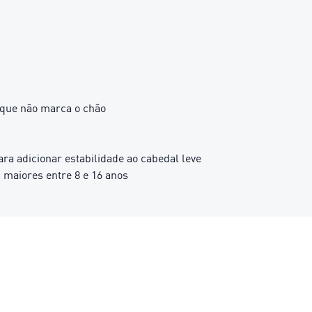
e que não marca o chão
ra adicionar estabilidade ao cabedal leve
maiores entre 8 e 16 anos