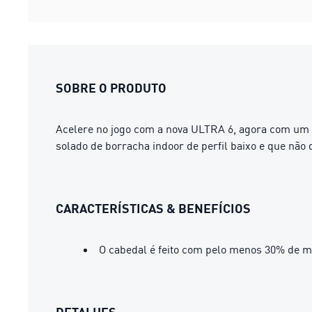
SOBRE O PRODUTO
Acelere no jogo com a nova ULTRA 6, agora com um c
solado de borracha indoor de perfil baixo e que não 
CARACTERÍSTICAS & BENEFÍCIOS
O cabedal é feito com pelo menos 30% de ma