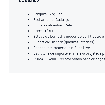
DETALHES
Largura: Regular
Fechamento: Cadarço
Tipo de calcanhar: Reto
Forro: Têxtil
Solado de borracha indoor de perfil baixo 
Superfície: Indoor (quadras internas)
Cabedal em material sintético leve
Estrutura de suporte em relevo projetada pa
PUMA Juvenil: Recomendado para crianças 