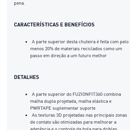
pena.
CARACTERÍSTICAS E BENEFÍCIOS
A parte superior desta chuteira é feita com pelo
menos 20% de materiais reciclados como um
passo em direção a um futuro melhor
DETALHES
A parte superior do FUZIONFIT360 combina
malha dupla projetada, malha elástica e
PWRTAPE suplementar suporte
As texturas 3D projetadas nas principais zonas
de contato são otimizadas para melhorar a
aderência e o controle da bola para dribles,