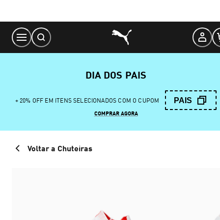
Skip
to
Content
DIA DOS PAIS
PAIS
+ 20% OFF EM ITENS SELECIONADOS COM O CUPOM
COMPRAR AGORA
Voltar a Chuteiras