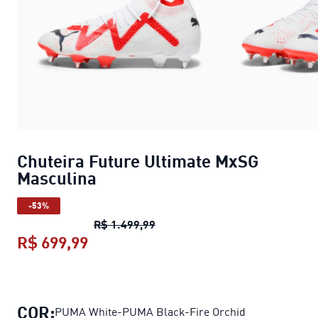
Chuteira Future Ultimate MxSG
Masculina
-53%
Chuteira Future Ultimate MxSG
R$ 1.499,99
R$ 699,99
Chuteira Future Ultimate MxSG Mas
COR:
PUMA White-PUMA Black-Fire Orchid