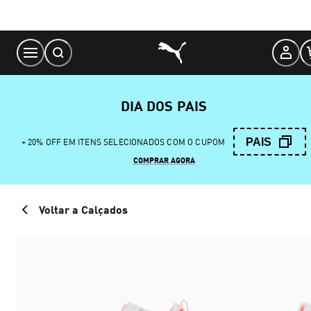
Skip
to
Content
DIA DOS PAIS
PAIS
+ 20% OFF EM ITENS SELECIONADOS COM O CUPOM
COMPRAR AGORA
Voltar a Calçados