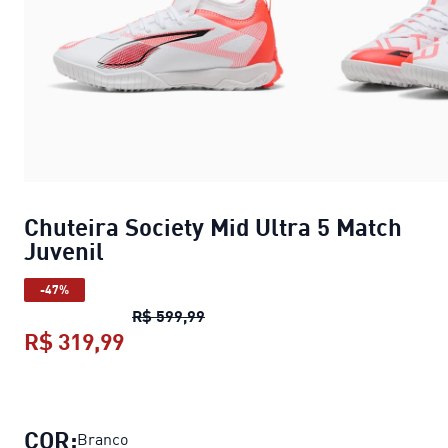
Chuteira Society Mid Ultra 5 Match
Juvenil
-47%
Chuteira Society Mid Ultra 5 Matc
R$ 599,99
R$ 319,99
Chuteira Society Mid Ultra 5 Match 
COR:
Branco