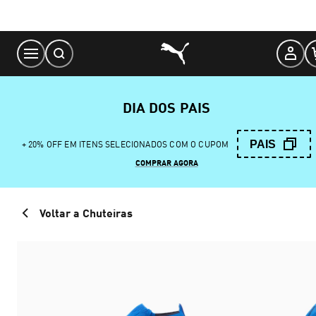
Skip
to
Content
DIA DOS PAIS
PAIS
+ 20% OFF EM ITENS SELECIONADOS COM O CUPOM
COMPRAR AGORA
Voltar a Chuteiras