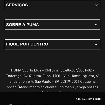
SERVIÇOS
SOBRE A PUMA
FIQUE POR DENTRO
PUMA Sports Ltda - CNPJ: nº 05.406.034/0001-02 -
Endereço: Av. Queiroz Filho, 1700 - Vila Hamburguesa, 6º
andar, Torre A, São Paulo - SP, 05319-000 | Clique na
opção “Atendimento ao cliente”, no menu , e veja nossos
canais de atendimento
Continue sem aceitar