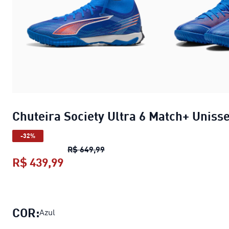
Chuteira Society Ultra 6 Match+ Uniss
-32%
Chuteira Society Ultra 6 Match+ 
R$ 649,99
R$ 439,99
Chuteira Society Ultra 6 Match+ Un
COR:
Azul