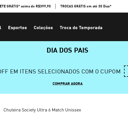
ETE GRÁTIS* acima de R$399,90
TROCAS GRÁTIS em até 30 Dias*
l
Esportes
Coleções
Troca de Temporada
DIA DOS PAIS
 OFF EM ITENS SELECIONADOS COM O CUPOM
COMPRAR AGORA
Chuteira Society Ultra 6 Match Unissex