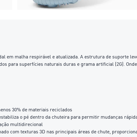
 em malha respirável e atualizada. A estrutura de suporte leve
dos para superfícies naturais duras e grama artificial (2G). Ond
menos 30% de materiais reciclados
tabiliza o pé dentro da chuteira para permitir mudanças rápid
ação multidirecional
om texturas 3D nas principais áreas de chute, proporcionando