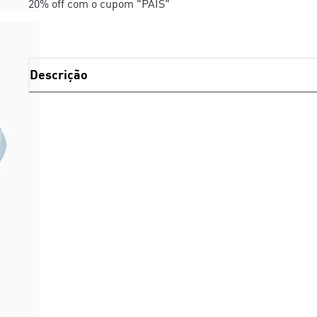
20% off com o cupom "PAIS"
Descrição