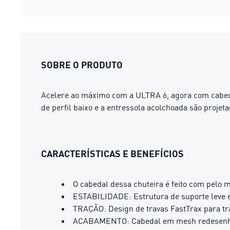
SOBRE O PRODUTO
Acelere ao máximo com a ULTRA 6, agora com cabedal
de perfil baixo e a entressola acolchoada são projeta
CARACTERÍSTICAS E BENEFÍCIOS
O cabedal dessa chuteira é feito com pelo 
ESTABILIDADE: Estrutura de suporte leve es
TRAÇÃO: Design de travas FastTrax para tr
ACABAMENTO: Cabedal em mesh redesenhado c