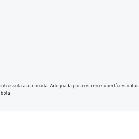
 entressola acolchoada. Adequada para uso em superfícies natura
 bola