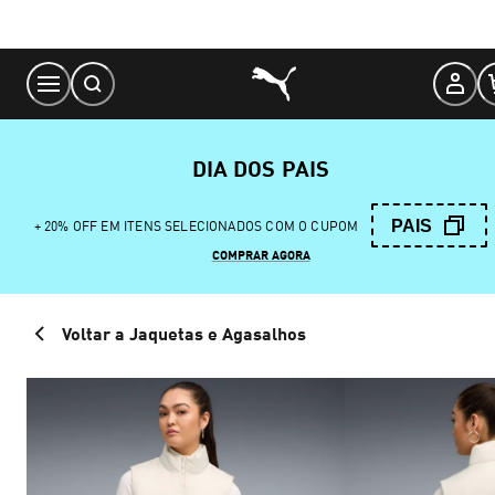
Skip
to
Content
DIA DOS PAIS
PAIS
+ 20% OFF EM ITENS SELECIONADOS COM O CUPOM
COMPRAR AGORA
Voltar a Jaquetas e Agasalhos