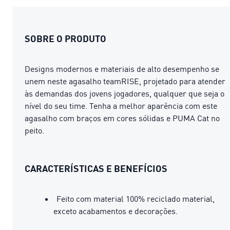
SOBRE O PRODUTO
Designs modernos e materiais de alto desempenho se
unem neste agasalho teamRISE, projetado para atender
às demandas dos jovens jogadores, qualquer que seja o
nível do seu time. Tenha a melhor aparência com este
agasalho com braços em cores sólidas e PUMA Cat no
peito.
CARACTERÍSTICAS E BENEFÍCIOS
Feito com material 100% reciclado material,
exceto acabamentos e decorações.