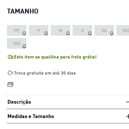
TAMANHO
PP
P
M
G
GG
EG
3GG
Este item se qualifica para frete grátis!
Troca gratuita em até 30 dias
Descrição
Medidas e Tamanho