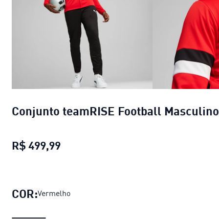
Conjunto teamRISE Football Masculino
R$ 499,99
Conjunto teamRISE Football Mascul
COR:
Vermelho