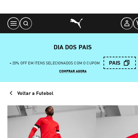
Skip
to
Content
DIA DOS PAIS
PAIS
+ 20% OFF EM ITENS SELECIONADOS COM O CUPOM
COMPRAR AGORA
Voltar a Futebol