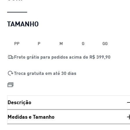
TAMANHO
PP
P
M
G
GG
Frete grátis para pedidos acima de
R$ 399,90
Troca gratuita em até 30 dias
Descrição
Medidas e Tamanho