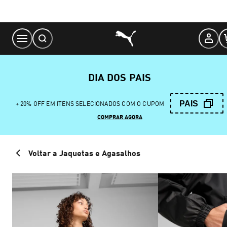
Skip
to
Content
DIA DOS PAIS
PAIS
+ 20% OFF EM ITENS SELECIONADOS COM O CUPOM
COMPRAR AGORA
Voltar a Jaquetas e Agasalhos