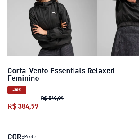
Corta-Vento Essentials Relaxed
Feminino
-30%
Corta-Vento Essentials Relaxed 
R$ 549,99
R$ 384,99
Corta-Vento Essentials Relaxed Fe
COR:
Preto