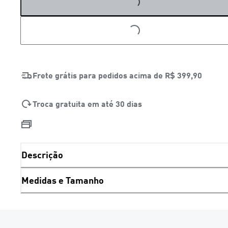
LOADING...
LOADING...
Frete grátis para pedidos acima de
R$ 399,90
Troca gratuita em até 30 dias
Descrição
Medidas e Tamanho