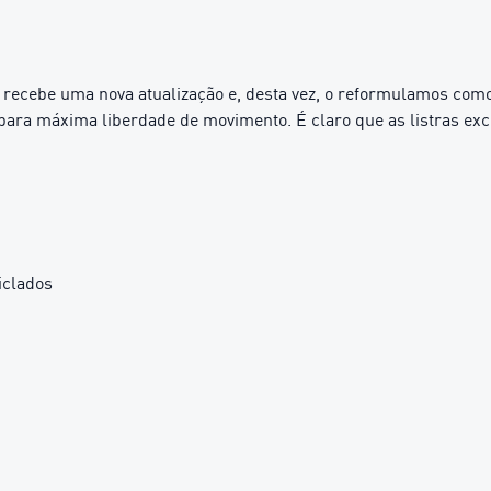
recebe uma nova atualização e, desta vez, o reformulamos como 
para máxima liberdade de movimento. É claro que as listras excl
iclados