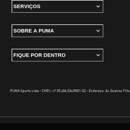
SERVIÇOS
SOBRE A PUMA
FIQUE POR DENTRO
PUMA Sports Ltda - CNPJ: nº 05.406.034/0001-02 - Endereço: Av. Queiroz Filho
Termos e Condições de Uso
Política de Privacidade
Configurador de cookies