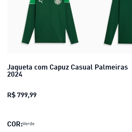
Jaqueta com Capuz Casual Palmeiras
2024
R$ 799,99
Jaqueta com Capuz Casual Palmeir
COR:
Verde