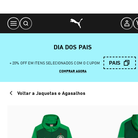
Skip
to
Content
DIA DOS PAIS
PAIS
+ 20% OFF EM ITENS SELECIONADOS COM O CUPOM
COMPRAR AGORA
Voltar a Jaquetas e Agasalhos