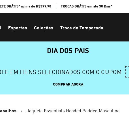
ETE GRÁTIS* acima de R$399,90
TROCAS GRÁTIS em até 30 Dias*
l
Esportes
Coleções
Troca de Temporada
DIA DOS PAIS
 OFF EM ITENS SELECIONADOS COM O CUPOM
COMPRAR AGORA
gasalhos
Jaqueta Essentials Hooded Padded Masculina