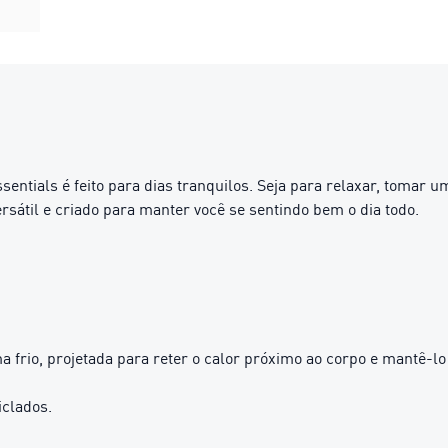
entials é feito para dias tranquilos. Seja para relaxar, tomar
versátil e criado para manter você se sentindo bem o dia todo.
 frio, projetada para reter o calor próximo ao corpo e mantê-lo
iclados.