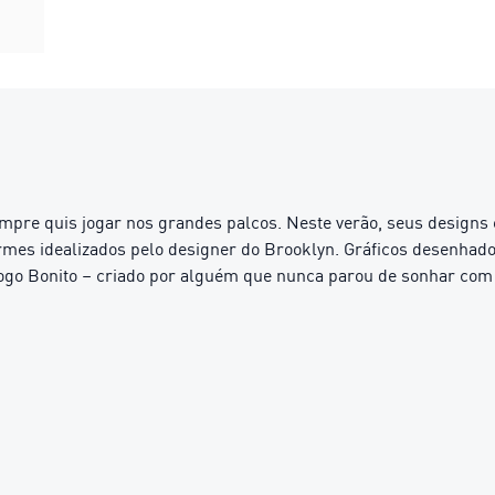
pre quis jogar nos grandes palcos. Neste verão, seus designs
es idealizados pelo designer do Brooklyn. Gráficos desenhados
go Bonito – criado por alguém que nunca parou de sonhar com 