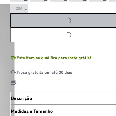
3GG
LOADING...
LOADING...
Este item se qualifica para frete grátis!
Troca gratuita em até 30 dias
Descrição
Medidas e Tamanho