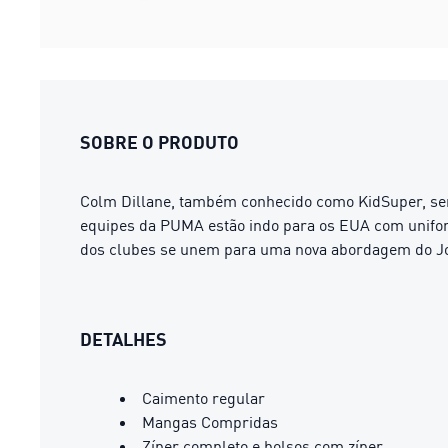
SOBRE O PRODUTO
Colm Dillane, também conhecido como KidSuper, sem
equipes da PUMA estão indo para os EUA com uniform
dos clubes se unem para uma nova abordagem do Jo
DETALHES
Caimento regular
Mangas Compridas
Zíper completo e bolsos com zíper