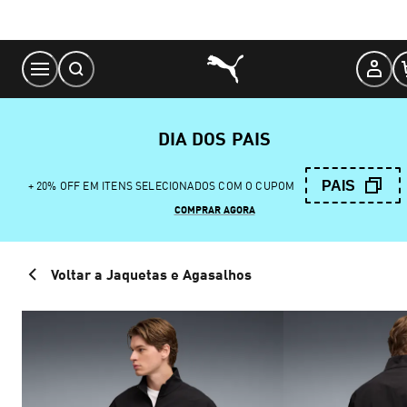
Skip
to
Content
DIA DOS PAIS
PAIS
+ 20% OFF EM ITENS SELECIONADOS COM O CUPOM
COMPRAR AGORA
Voltar a Jaquetas e Agasalhos