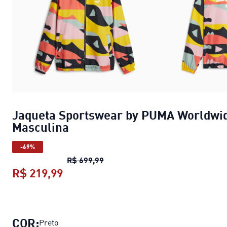
Jaqueta Sportswear by PUMA Worldwi
Masculina
-69%
Jaqueta Sportswear by PUMA Wo
R$ 699,99
R$ 219,99
Jaqueta Sportswear by PUMA Worl
COR:
Preto