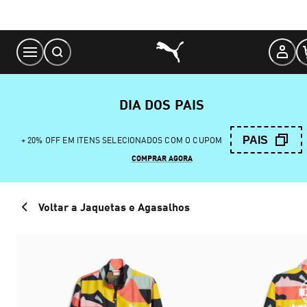
Skip
to
Content
DIA DOS PAIS
PAIS
+ 20% OFF EM ITENS SELECIONADOS COM O CUPOM
COMPRAR AGORA
Voltar a Jaquetas e Agasalhos