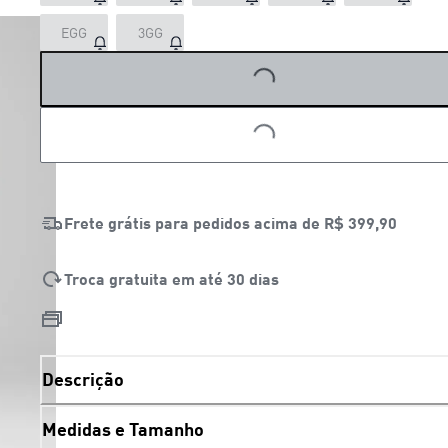
EGG
3GG
LOADING...
LOADING...
Frete grátis para pedidos acima de
R$ 399,90
Troca gratuita em até 30 dias
Descrição
Medidas e Tamanho