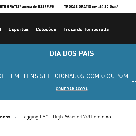
ETE GRÁTIS* acima de R$399,90
TROCAS GRÁTIS em até 30 Dias*
l
Esportes
Coleções
Troca de Temporada
DIA DOS PAIS
 OFF EM ITENS SELECIONADOS COM O CUPOM
COMPRAR AGORA
tness
Legging LACE High-Waisted 7/8 Feminina