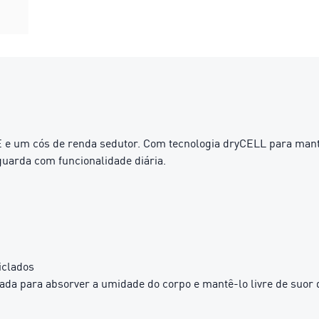
E e um cós de renda sedutor. Com tecnologia dryCELL para mantê-
uarda com funcionalidade diária.
iclados
da para absorver a umidade do corpo e mantê-lo livre de suor d