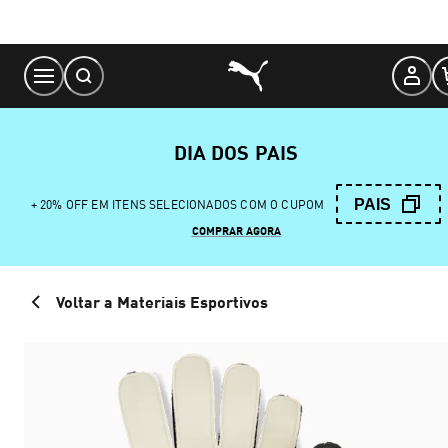
Skip
to
Content
DIA DOS PAIS
PAIS
+ 20% OFF EM ITENS SELECIONADOS COM O CUPOM
COMPRAR AGORA
Voltar a Materiais Esportivos