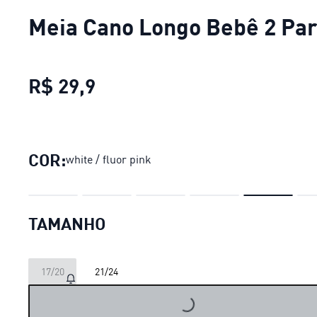
Meia Cano Longo Bebê 2 Pa
R$ 29,9
Meia Cano Longo Bebê 2 Par
COR:
white / fluor pink
TAMANHO
17/20
21/24