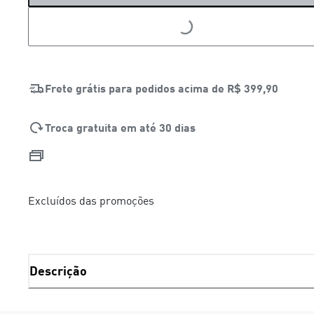
LOADING...
LOADING...
Frete grátis para pedidos acima de
R$ 399,90
Troca gratuita em até 30 dias
Excluídos das promoções
Descrição