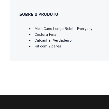
SOBRE O PRODUTO
Meia Cano Longo Bebê - Everyday
Costura Fina
Calcanhar Verdadeiro
Kit com 2 pares