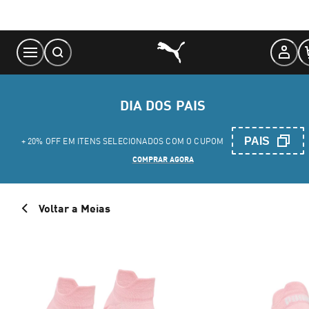
Skip
to
Content
DIA DOS PAIS
PAIS
+ 20% OFF EM ITENS SELECIONADOS COM O CUPOM
COMPRAR AGORA
Voltar a Meias