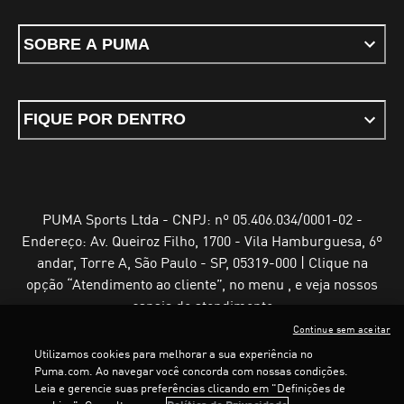
SOBRE A PUMA
FIQUE POR DENTRO
PUMA Sports Ltda - CNPJ: nº 05.406.034/0001-02 -
Endereço: Av. Queiroz Filho, 1700 - Vila Hamburguesa, 6º
andar, Torre A, São Paulo - SP, 05319-000 | Clique na
opção “Atendimento ao cliente”, no menu , e veja nossos
canais de atendimento
Continue sem aceitar
Utilizamos cookies para melhorar a sua experiência no
Puma.com. Ao navegar você concorda com nossas condições.
Leia e gerencie suas preferências clicando em "Definições de
Termos e Condições de Uso
Política de Privacidade