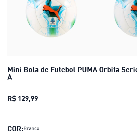
Mini Bola de Futebol PUMA Orbita Seri
A
R$ 129,99
Mini Bola de Futebol PUMA Orbita S
COR:
Branco