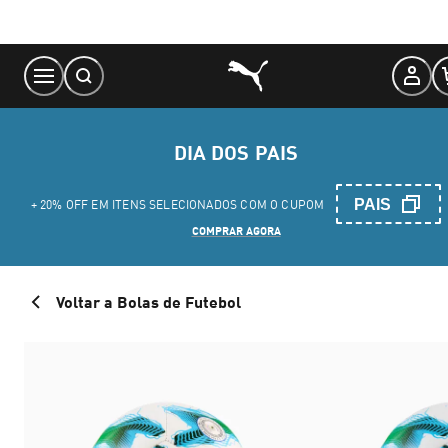
Skip
to
Content
DIA DOS PAIS
PAIS
+ 20% OFF EM ITENS SELECIONADOS COM O CUPOM
COMPRAR AGORA
Voltar a Bolas de Futebol